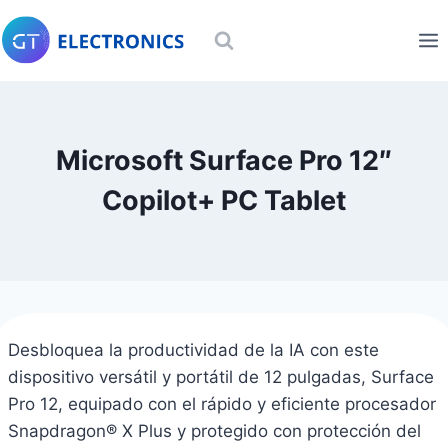
Skip
to
content
Microsoft Surface Pro 12″
Copilot+ PC Tablet
Desbloquea la productividad de la IA con este
dispositivo versátil y portátil de 12 pulgadas, Surface
Pro 12, equipado con el rápido y eficiente procesador
Snapdragon® X Plus y protegido con protección del