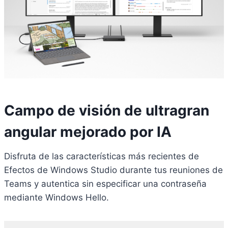
Campo de visión de ultragran
angular mejorado por IA
Disfruta de las características más recientes de
Efectos de Windows Studio durante tus reuniones de
Teams y autentica sin especificar una contraseña
mediante Windows Hello.