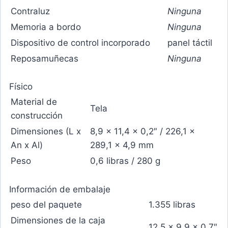
Contraluz
Ninguna
Memoria a bordo
Ninguna
Dispositivo de control incorporado
panel táctil
Reposamuñecas
Ninguna
Físico
Material de
Tela
construcción
Dimensiones (L x
8,9 x 11,4 x 0,2″ / 226,1 x
An x Al)
289,1 x 4,9 mm
Peso
0,6 libras / 280 g
Información de embalaje
peso del paquete
1.355 libras
Dimensiones de la caja
12,5 x 9,9 x 0,7″