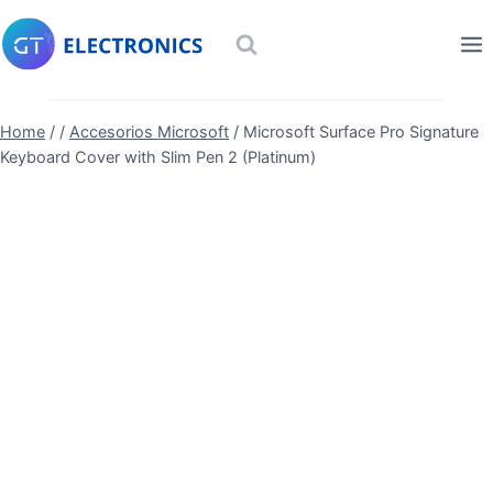
Skip
to
content
Home
/
/
Accesorios Microsoft
/
Microsoft Surface Pro Signature
Keyboard Cover with Slim Pen 2 (Platinum)