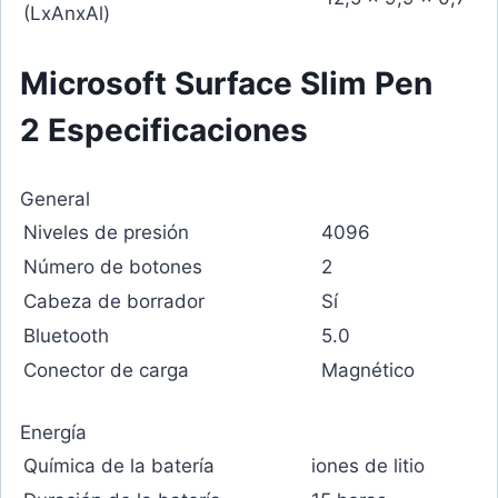
(LxAnxAl)
Microsoft Surface Slim Pen
2 Especificaciones
General
Niveles de presión
4096
Número de botones
2
Cabeza de borrador
Sí
Bluetooth
5.0
Conector de carga
Magnético
Energía
Química de la batería
iones de litio