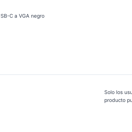
 USB-C a VGA negro
Solo los us
producto pu