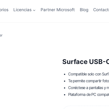
rios
Licencias
Partner Microsoft
Blog
Contact
er
Surface USB-C
Compatible solo con Sur
Te permite compartir foto
Conéctese a pantallas y 
Plataforma de PC compat