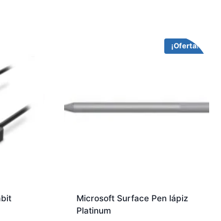
¡Oferta!
bit
Microsoft Surface Pen lápiz
Platinum