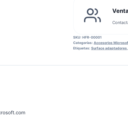
Vent
Contact
SKU:
HFR-00001
Categorías:
Accesorios Microsof
Etiquetas:
Surface adaptadores
crosoft.com