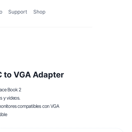
o
Support
Shop
 to VGA Adapter
face Book 2
s y videos.
monitores compatibles con VGA
ible